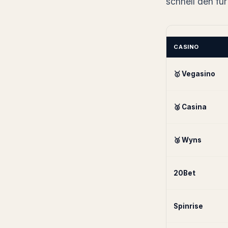
schnell den fü
CASINO
🥇 Vegasino
🥈 Casina
🥉 Wyns
20Bet
Spinrise