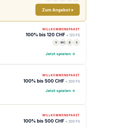
Zum Angebot »
WILLKOMMENSPAKET
100% bis 120 CHF
+ 120 FS
V
MC
₿
S
Jetzt spielen →
WILLKOMMENSPAKET
100% bis 500 CHF
+ 200 FS
Jetzt spielen →
WILLKOMMENSPAKET
100% bis 500 CHF
+ 200 FS