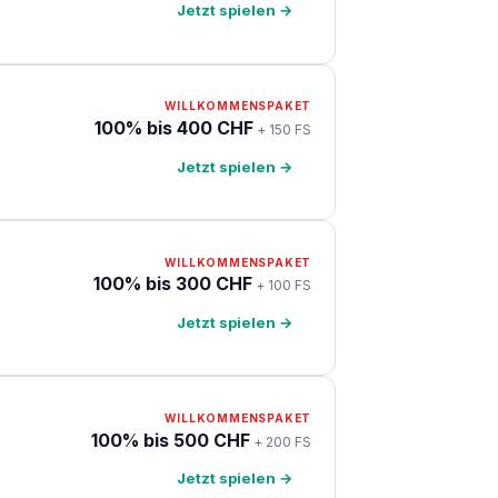
Jetzt spielen →
WILLKOMMENSPAKET
100% bis 400 CHF
+ 150 FS
Jetzt spielen →
WILLKOMMENSPAKET
100% bis 300 CHF
+ 100 FS
Jetzt spielen →
WILLKOMMENSPAKET
100% bis 500 CHF
+ 200 FS
Jetzt spielen →