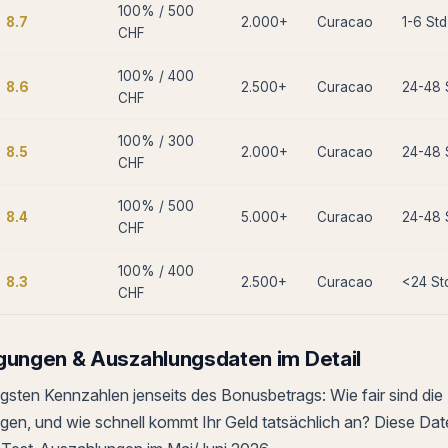
100% / 500
8.7
2.000+
Curacao
1-6 Std
CHF
100% / 400
8.6
2.500+
Curacao
24-48 
CHF
100% / 300
8.5
2.000+
Curacao
24-48 
CHF
100% / 500
8.4
5.000+
Curacao
24-48 
CHF
100% / 400
8.3
2.500+
Curacao
<24 St
CHF
ungen & Auszahlungsdaten im Detail
igsten Kennzahlen jenseits des Bonusbetrags: Wie fair sind die
n, und wie schnell kommt Ihr Geld tatsächlich an? Diese Dat