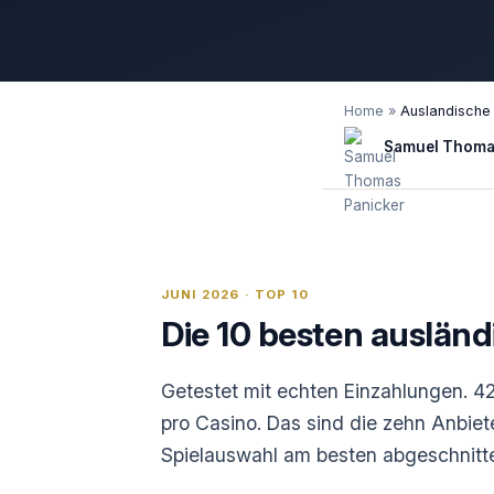
Home
»
Auslandische
Samuel Thoma
JUNI 2026 · TOP 10
Die 10 besten ausländ
Getestet mit echten Einzahlungen. 42
pro Casino. Das sind die zehn Anbiete
Spielauswahl am besten abgeschnitt