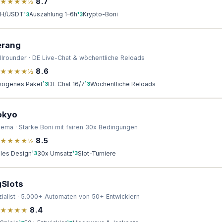
8.7
★★★★½
TH/USDT
Auszahlung 1–6h
Krypto-Boni
rang
llrounder · DE Live-Chat & wöchentliche Reloads
8.6
★★★★½
ogenes Paket
DE Chat 16/7
Wöchentliche Reloads
okyo
ema · Starke Boni mit fairen 30x Bedingungen
8.5
★★★★½
lles Design
30x Umsatz
Slot-Turniere
gSlots
zialist · 5.000+ Automaten von 50+ Entwicklern
8.4
★★★★