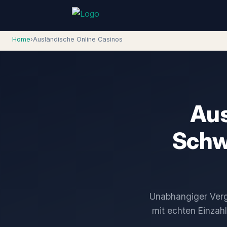
Home
›
Ausländische Online Casinos
Aus
Schwe
Unabhangiger Vergl
mit echten Einzah