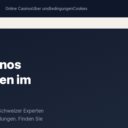
Online Casinos
Uber uns
Bedingungen
Cookies
inos
ten im
 Schweizer Experten
lungen. Finden Sie