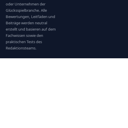
oder Unternehmen der
Glücksspielbranche. Alle
Bewertungen, Leitfäden und
Beiträge werden neutral
erstellt und basieren auf dem
Fachwissen sowie den
praktischen Tests des
Redaktionsteams.
HILFE & RECHTLICHES
CarePlay – Spielsucht-Hilfe
SOS Spielsucht
ESBK Aufsichtsbehörde
Gamban
© 2026 Ausländische Casinos Schweiz. 18+. Keine Rechtsberatung.
Über uns
·
Bedingungen
·
Cookies