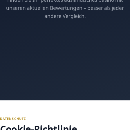
unseren aktuellen Bewertungen – besser als jeder
andere Vergleich.
DATENSCHUTZ
Cookie-Richtlinie